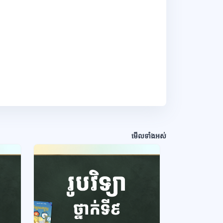
មើលទាំងអស់