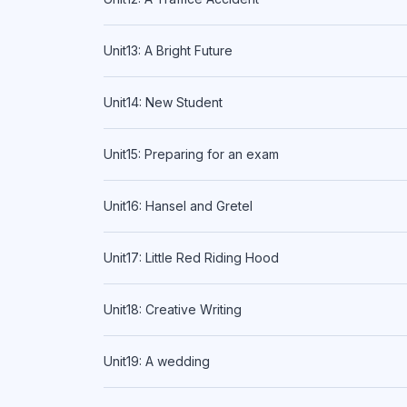
Unit13: A Bright Future
Unit14: New Student
Unit15: Preparing for an exam
Unit16: Hansel and Gretel
Unit17: Little Red Riding Hood
Unit18: Creative Writing
Unit19: A wedding