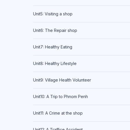
Unit5: Visiting a shop
Unit6: The Repair shop
Unit7: Healthy Eating
Unit8: Healthy Lifestyle
Unit9: Village Health Volunteer
Unit10: A Trip to Phnom Penh
Unit11: A Crime at the shop
Unit12: A Traffice Accident