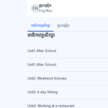
ប្លុក
គ្រូបង្រៀន
EN
Eng Nou
ប្លុក
មាតិកាវគ្គសិក្សា
គ្រូបង្រៀន
មាតិកាវគ្គសិក្សា
Unit1: After School
Unit1: After School
Unit2: Weekend Activiies
Unit3: A day fishing
Unit4: Working at a restaurant