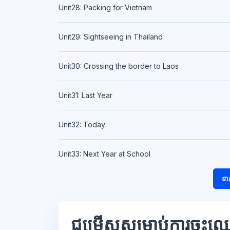
Unit28: Packing for Vietnam
Unit29: Sightseeing in Thailand
Unit30: Crossing the border to Laos
Unit31: Last Year
Unit32: Today
Unit33: Next Year at School
ទា
ជម្រើសសម្រាប់ការចុះឈ្