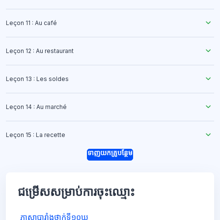
Leçon 11 : Au café
Leçon 12 : Au restaurant
Leçon 13 : Les soldes
Leçon 14 : Au marché
Leçon 15 : La recette
ទាញយកគ្រូបន្ថែម
ជម្រើសសម្រាប់ការចុះឈ្មោះ
ភាសាបារាំងថ្នាក់ទី១០ឃ