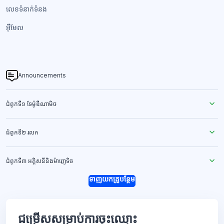
លេខទំនាក់ទំនង​
អ៊ីមែល
Announcements
ជំពូកទី១ ទែម៉ូឌីណាមិច
ជំពូកទី២ រលក
ជំពូកទី៣ អគ្គិសនីនិងម៉ាញេទិច
ទាញយកគ្រូបន្ថែម
ជម្រើសសម្រាប់ការចុះឈ្មោះ